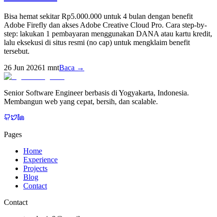
Bisa hemat sekitar Rp5.000.000 untuk 4 bulan dengan benefit
Adobe Firefly dan akses Adobe Creative Cloud Pro. Cara step-by-
step: lakukan 1 pembayaran menggunakan DANA atau kartu kredit,
lalu eksekusi di situs resmi (no cap) untuk mengklaim benefit
tersebut.
26 Jun 2026
1
mnt
Baca →
Senior Software Engineer berbasis di Yogyakarta, Indonesia.
Membangun web yang cepat, bersih, dan scalable.
Pages
Home
Experience
Projects
Blog
Contact
Contact