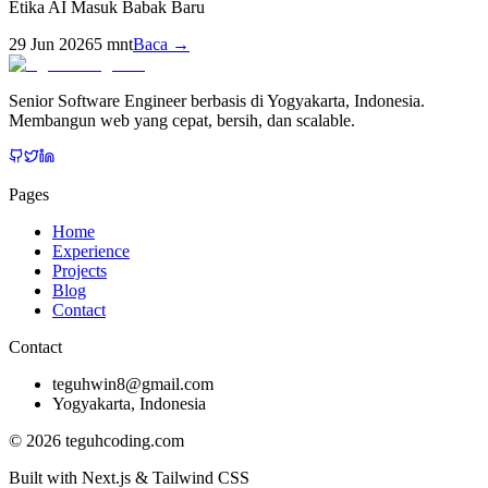
Etika AI Masuk Babak Baru
29 Jun 2026
5
mnt
Baca →
Senior Software Engineer berbasis di Yogyakarta, Indonesia.
Membangun web yang cepat, bersih, dan scalable.
Pages
Home
Experience
Projects
Blog
Contact
Contact
teguhwin8@gmail.com
Yogyakarta, Indonesia
©
2026
teguhcoding.com
Built with Next.js & Tailwind CSS