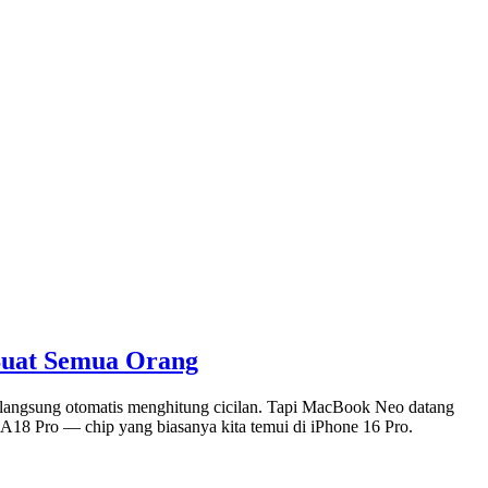
Buat Semua Orang
a langsung otomatis menghitung cicilan. Tapi MacBook Neo datang
 A18 Pro — chip yang biasanya kita temui di iPhone 16 Pro.