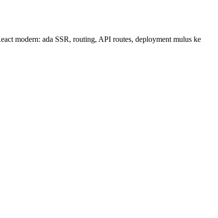
React modern: ada SSR, routing, API routes, deployment mulus ke