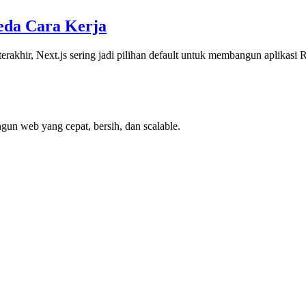
Beda Cara Kerja
rakhir, Next.js sering jadi pilihan default untuk membangun aplikasi 
gun web yang cepat, bersih, dan scalable.