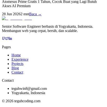
Atomesus Prime Gratis 1 Tahun, Cocok Buat yang Lagi Butuh
Akses AI Premium
28 Jun 2026
2
mnt
Baca →
Senior Software Engineer berbasis di Yogyakarta, Indonesia.
Membangun web yang cepat, bersih, dan scalable.
Pages
Home
Experience
Projects
Blog
Contact
Contact
teguhwin8@gmail.com
Yogyakarta, Indonesia
©
2026
teguhcoding.com