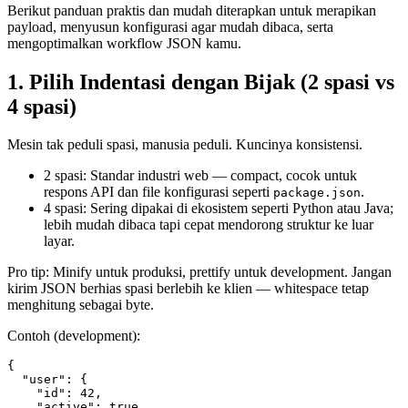
Berikut panduan praktis dan mudah diterapkan untuk merapikan
payload, menyusun konfigurasi agar mudah dibaca, serta
mengoptimalkan workflow JSON kamu.
1. Pilih Indentasi dengan Bijak (2 spasi vs
4 spasi)
Mesin tak peduli spasi, manusia peduli. Kuncinya konsistensi.
2 spasi: Standar industri web — compact, cocok untuk
respons API dan file konfigurasi seperti
.
package.json
4 spasi: Sering dipakai di ekosistem seperti Python atau Java;
lebih mudah dibaca tapi cepat mendorong struktur ke luar
layar.
Pro tip: Minify untuk produksi, prettify untuk development. Jangan
kirim JSON berhias spasi berlebih ke klien — whitespace tetap
menghitung sebagai byte.
Contoh (development):
{

  "user": {

    "id": 42,

    "active": true
