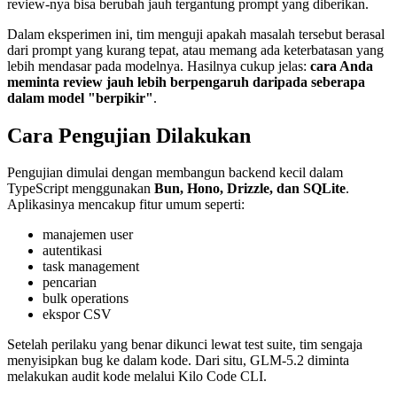
review-nya bisa berubah jauh tergantung prompt yang diberikan.
Dalam eksperimen ini, tim menguji apakah masalah tersebut berasal
dari prompt yang kurang tepat, atau memang ada keterbatasan yang
lebih mendasar pada modelnya. Hasilnya cukup jelas:
cara Anda
meminta review jauh lebih berpengaruh daripada seberapa
dalam model "berpikir"
.
Cara Pengujian Dilakukan
Pengujian dimulai dengan membangun backend kecil dalam
TypeScript menggunakan
Bun, Hono, Drizzle, dan SQLite
.
Aplikasinya mencakup fitur umum seperti:
manajemen user
autentikasi
task management
pencarian
bulk operations
ekspor CSV
Setelah perilaku yang benar dikunci lewat test suite, tim sengaja
menyisipkan bug ke dalam kode. Dari situ, GLM-5.2 diminta
melakukan audit kode melalui Kilo Code CLI.