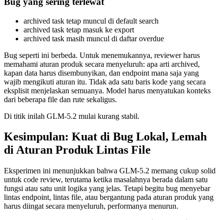
Bug yang sering terlewat
archived task tetap muncul di default search
archived task tetap masuk ke export
archived task masih muncul di daftar overdue
Bug seperti ini berbeda. Untuk menemukannya, reviewer harus
memahami aturan produk secara menyeluruh: apa arti archived,
kapan data harus disembunyikan, dan endpoint mana saja yang
wajib mengikuti aturan itu. Tidak ada satu baris kode yang secara
eksplisit menjelaskan semuanya. Model harus menyatukan konteks
dari beberapa file dan rute sekaligus.
Di titik inilah GLM-5.2 mulai kurang stabil.
Kesimpulan: Kuat di Bug Lokal, Lemah
di Aturan Produk Lintas File
Eksperimen ini menunjukkan bahwa GLM-5.2 memang cukup solid
untuk code review, terutama ketika masalahnya berada dalam satu
fungsi atau satu unit logika yang jelas. Tetapi begitu bug menyebar
lintas endpoint, lintas file, atau bergantung pada aturan produk yang
harus diingat secara menyeluruh, performanya menurun.