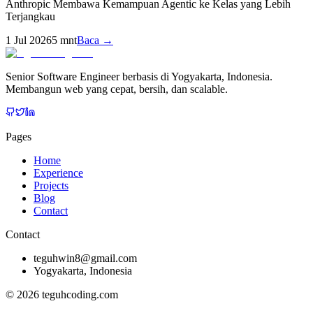
Anthropic Membawa Kemampuan Agentic ke Kelas yang Lebih
Terjangkau
1 Jul 2026
5
mnt
Baca →
Senior Software Engineer berbasis di Yogyakarta, Indonesia.
Membangun web yang cepat, bersih, dan scalable.
Pages
Home
Experience
Projects
Blog
Contact
Contact
teguhwin8@gmail.com
Yogyakarta, Indonesia
©
2026
teguhcoding.com