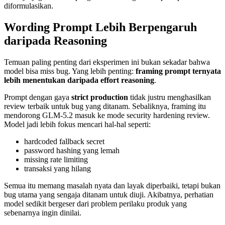
diformulasikan.
Wording Prompt Lebih Berpengaruh
daripada Reasoning
Temuan paling penting dari eksperimen ini bukan sekadar bahwa
model bisa miss bug. Yang lebih penting:
framing prompt ternyata
lebih menentukan daripada effort reasoning
.
Prompt dengan gaya
strict production
tidak justru menghasilkan
review terbaik untuk bug yang ditanam. Sebaliknya, framing itu
mendorong GLM-5.2 masuk ke mode security hardening review.
Model jadi lebih fokus mencari hal-hal seperti:
hardcoded fallback secret
password hashing yang lemah
missing rate limiting
transaksi yang hilang
Semua itu memang masalah nyata dan layak diperbaiki, tetapi bukan
bug utama yang sengaja ditanam untuk diuji. Akibatnya, perhatian
model sedikit bergeser dari problem perilaku produk yang
sebenarnya ingin dinilai.