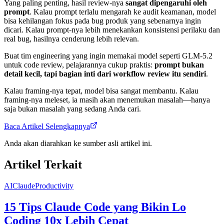
Yang paling penting, hasil review-nya
sangat dipengaruhi oleh
prompt
. Kalau prompt terlalu mengarah ke audit keamanan, model
bisa kehilangan fokus pada bug produk yang sebenarnya ingin
dicari. Kalau prompt-nya lebih menekankan konsistensi perilaku dan
real bug, hasilnya cenderung lebih relevan.
Buat tim engineering yang ingin memakai model seperti GLM-5.2
untuk code review, pelajarannya cukup praktis:
prompt bukan
detail kecil, tapi bagian inti dari workflow review itu sendiri
.
Kalau framing-nya tepat, model bisa sangat membantu. Kalau
framing-nya meleset, ia masih akan menemukan masalah—hanya
saja bukan masalah yang sedang Anda cari.
Baca Artikel Selengkapnya
Anda akan diarahkan ke sumber asli artikel ini.
Artikel Terkait
AI
Claude
Productivity
15 Tips Claude Code yang Bikin Lo
Coding 10x Lebih Cepat