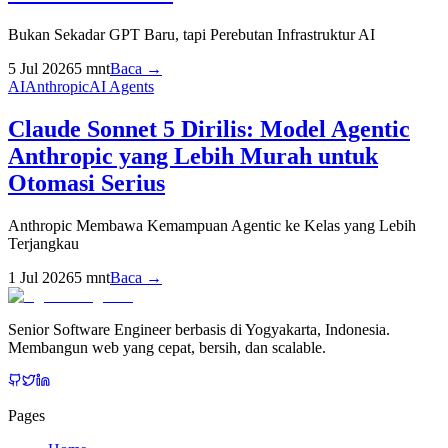
Bukan Sekadar GPT Baru, tapi Perebutan Infrastruktur AI
5 Jul 2026
5
mnt
Baca →
AI
Anthropic
AI Agents
Claude Sonnet 5 Dirilis: Model Agentic
Anthropic yang Lebih Murah untuk
Otomasi Serius
Anthropic Membawa Kemampuan Agentic ke Kelas yang Lebih
Terjangkau
1 Jul 2026
5
mnt
Baca →
Senior Software Engineer berbasis di Yogyakarta, Indonesia.
Membangun web yang cepat, bersih, dan scalable.
Pages