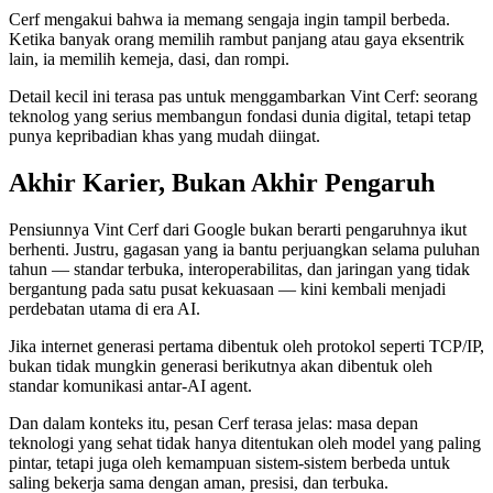
Cerf mengakui bahwa ia memang sengaja ingin tampil berbeda.
Ketika banyak orang memilih rambut panjang atau gaya eksentrik
lain, ia memilih kemeja, dasi, dan rompi.
Detail kecil ini terasa pas untuk menggambarkan Vint Cerf: seorang
teknolog yang serius membangun fondasi dunia digital, tetapi tetap
punya kepribadian khas yang mudah diingat.
Akhir Karier, Bukan Akhir Pengaruh
Pensiunnya Vint Cerf dari Google bukan berarti pengaruhnya ikut
berhenti. Justru, gagasan yang ia bantu perjuangkan selama puluhan
tahun — standar terbuka, interoperabilitas, dan jaringan yang tidak
bergantung pada satu pusat kekuasaan — kini kembali menjadi
perdebatan utama di era AI.
Jika internet generasi pertama dibentuk oleh protokol seperti TCP/IP,
bukan tidak mungkin generasi berikutnya akan dibentuk oleh
standar komunikasi antar-AI agent.
Dan dalam konteks itu, pesan Cerf terasa jelas: masa depan
teknologi yang sehat tidak hanya ditentukan oleh model yang paling
pintar, tetapi juga oleh kemampuan sistem-sistem berbeda untuk
saling bekerja sama dengan aman, presisi, dan terbuka.