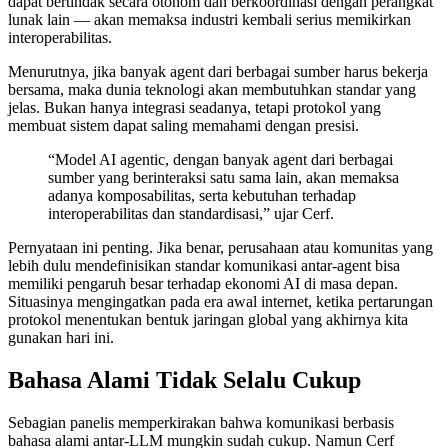
dapat bertindak secara otonom dan berkoordinasi dengan perangkat
lunak lain — akan memaksa industri kembali serius memikirkan
interoperabilitas.
Menurutnya, jika banyak agent dari berbagai sumber harus bekerja
bersama, maka dunia teknologi akan membutuhkan standar yang
jelas. Bukan hanya integrasi seadanya, tetapi protokol yang
membuat sistem dapat saling memahami dengan presisi.
“Model AI agentic, dengan banyak agent dari berbagai
sumber yang berinteraksi satu sama lain, akan memaksa
adanya komposabilitas, serta kebutuhan terhadap
interoperabilitas dan standardisasi,” ujar Cerf.
Pernyataan ini penting. Jika benar, perusahaan atau komunitas yang
lebih dulu mendefinisikan standar komunikasi antar-agent bisa
memiliki pengaruh besar terhadap ekonomi AI di masa depan.
Situasinya mengingatkan pada era awal internet, ketika pertarungan
protokol menentukan bentuk jaringan global yang akhirnya kita
gunakan hari ini.
Bahasa Alami Tidak Selalu Cukup
Sebagian panelis memperkirakan bahwa komunikasi berbasis
bahasa alami antar-LLM mungkin sudah cukup. Namun Cerf