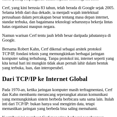
Cerf, yang kini berusia 83 tahun, telah berada di Google sejak 2005.
Selama lebih dari dua dekade, ia menjadi wajah intelektual
perusahaan dalam percakapan besar tentang masa depan internet,
standar terbuka, dan bagaimana teknologi seharusnya bekerja lintas
batas organisasi maupun negara.
Namun warisan Cerf tentu jauh lebih besar daripada jabatannya di
Google.
Bersama Robert Kahn, Cerf dikenal sebagai arsitek protokol
TCP/IP, fondasi teknis yang memungkinkan berbagai jaringan
komputer saling terhubung. Tanpa protokol ini, internet seperti yang
kita kenal hari ini mungkin tidak akan pernah lahir dalam bentuk
yang terbuka, luas, dan interoperabel.
Dari TCP/IP ke Internet Global
Pada 1970-an, ketika jaringan komputer masih terfragmentasi, Cerf
dan Kahn membantu merancang seperangkat aturan komunikasi
yang memungkinkan sistem berbeda berbicara satu sama lain. Itulah
inti dari TCP/IP: bukan hanya soal mengirim data, tetapi
memastikan jaringan yang berbeda bisa saling memahami.