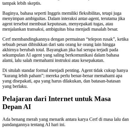
tampak lebih skeptis.
Baginya, bahasa seperti Inggris memiliki fleksibilitas, tetapi juga
menyimpan ambiguitas. Dalam interaksi antar-agent, terutama jika
agent tersebut membuat keputusan, menyepakati tugas, atau
menjalankan transaksi, ambiguitas bisa menjadi masalah besar.
Cerf membandingkannya dengan permainan “telepon rusak”, ketika
sebuah pesan dibisikkan dari satu orang ke orang lain hingga
akhirnya berubah total. Bayangkan jika hal serupa terjadi pada
sekumpulan AI agent yang saling berkomunikasi dalam bahasa
alami, lalu salah memahami instruksi atau kesepakatan.
Di situlah standar formal menjadi penting. Agent tidak cukup hanya
“kurang lebih paham”; mereka perlu benar-benar memahami apa
yang disepakati, apa yang harus dilakukan, dan batasan-batasan
yang berlaku.
Pelajaran dari Internet untuk Masa
Depan AI
Ada benang merah yang menarik antara karya Cerf di masa lalu dan
pandangannya tentang AI hari ini.