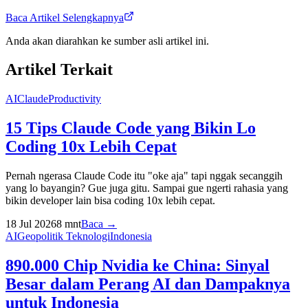
Baca Artikel Selengkapnya
Anda akan diarahkan ke sumber asli artikel ini.
Artikel Terkait
AI
Claude
Productivity
15 Tips Claude Code yang Bikin Lo
Coding 10x Lebih Cepat
Pernah ngerasa Claude Code itu "oke aja" tapi nggak secanggih
yang lo bayangin? Gue juga gitu. Sampai gue ngerti rahasia yang
bikin developer lain bisa coding 10x lebih cepat.
18 Jul 2026
8
mnt
Baca →
AI
Geopolitik Teknologi
Indonesia
890.000 Chip Nvidia ke China: Sinyal
Besar dalam Perang AI dan Dampaknya
untuk Indonesia