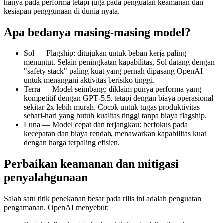
hanya pada performa tetapi juga pada penguatan keamanan dan
kesiapan penggunaan di dunia nyata.
Apa bedanya masing‑masing model?
Sol — Flagship: ditujukan untuk beban kerja paling
menuntut. Selain peningkatan kapabilitas, Sol datang dengan
"safety stack" paling kuat yang pernah dipasang OpenAI
untuk menangani aktivitas berisiko tinggi.
Terra — Model seimbang: diklaim punya performa yang
kompetitif dengan GPT‑5.5, tetapi dengan biaya operasional
sekitar 2x lebih murah. Cocok untuk tugas produktivitas
sehari‑hari yang butuh kualitas tinggi tanpa biaya flagship.
Luna — Model cepat dan terjangkau: berfokus pada
kecepatan dan biaya rendah, menawarkan kapabilitas kuat
dengan harga terpaling efisien.
Perbaikan keamanan dan mitigasi
penyalahgunaan
Salah satu titik penekanan besar pada rilis ini adalah penguatan
pengamanan. OpenAI menyebut: