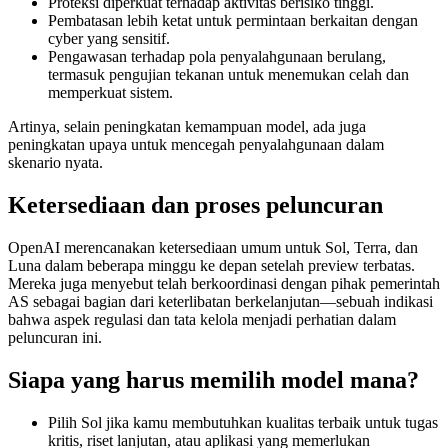
Proteksi diperkuat terhadap aktivitas berisiko tinggi.
Pembatasan lebih ketat untuk permintaan berkaitan dengan
cyber yang sensitif.
Pengawasan terhadap pola penyalahgunaan berulang,
termasuk pengujian tekanan untuk menemukan celah dan
memperkuat sistem.
Artinya, selain peningkatan kemampuan model, ada juga
peningkatan upaya untuk mencegah penyalahgunaan dalam
skenario nyata.
Ketersediaan dan proses peluncuran
OpenAI merencanakan ketersediaan umum untuk Sol, Terra, dan
Luna dalam beberapa minggu ke depan setelah preview terbatas.
Mereka juga menyebut telah berkoordinasi dengan pihak pemerintah
AS sebagai bagian dari keterlibatan berkelanjutan—sebuah indikasi
bahwa aspek regulasi dan tata kelola menjadi perhatian dalam
peluncuran ini.
Siapa yang harus memilih model mana?
Pilih Sol jika kamu membutuhkan kualitas terbaik untuk tugas
kritis, riset lanjutan, atau aplikasi yang memerlukan