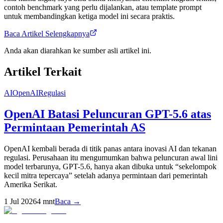
contoh benchmark yang perlu dijalankan, atau template prompt
untuk membandingkan ketiga model ini secara praktis.
Baca Artikel Selengkapnya
Anda akan diarahkan ke sumber asli artikel ini.
Artikel Terkait
AI
OpenAI
Regulasi
OpenAI Batasi Peluncuran GPT-5.6 atas
Permintaan Pemerintah AS
OpenAI kembali berada di titik panas antara inovasi AI dan tekanan
regulasi. Perusahaan itu mengumumkan bahwa peluncuran awal lini
model terbarunya, GPT-5.6, hanya akan dibuka untuk “sekelompok
kecil mitra tepercaya” setelah adanya permintaan dari pemerintah
Amerika Serikat.
1 Jul 2026
4
mnt
Baca →