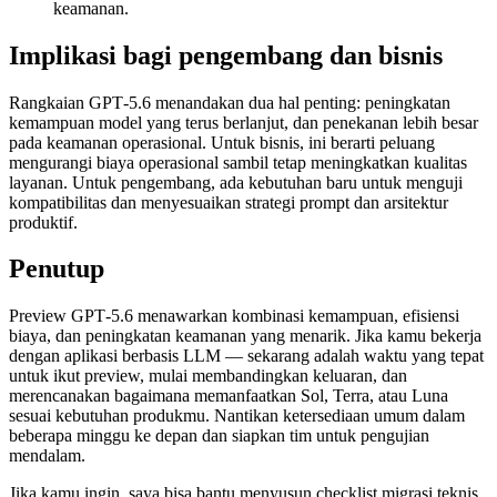
keamanan.
Implikasi bagi pengembang dan bisnis
Rangkaian GPT‑5.6 menandakan dua hal penting: peningkatan
kemampuan model yang terus berlanjut, dan penekanan lebih besar
pada keamanan operasional. Untuk bisnis, ini berarti peluang
mengurangi biaya operasional sambil tetap meningkatkan kualitas
layanan. Untuk pengembang, ada kebutuhan baru untuk menguji
kompatibilitas dan menyesuaikan strategi prompt dan arsitektur
produktif.
Penutup
Preview GPT‑5.6 menawarkan kombinasi kemampuan, efisiensi
biaya, dan peningkatan keamanan yang menarik. Jika kamu bekerja
dengan aplikasi berbasis LLM — sekarang adalah waktu yang tepat
untuk ikut preview, mulai membandingkan keluaran, dan
merencanakan bagaimana memanfaatkan Sol, Terra, atau Luna
sesuai kebutuhan produkmu. Nantikan ketersediaan umum dalam
beberapa minggu ke depan dan siapkan tim untuk pengujian
mendalam.
Jika kamu ingin, saya bisa bantu menyusun checklist migrasi teknis,