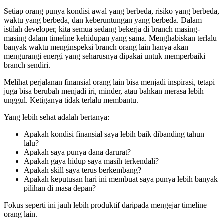
Setiap orang punya kondisi awal yang berbeda, risiko yang berbeda,
waktu yang berbeda, dan keberuntungan yang berbeda. Dalam
istilah developer, kita semua sedang bekerja di branch masing-
masing dalam timeline kehidupan yang sama. Menghabiskan terlalu
banyak waktu menginspeksi branch orang lain hanya akan
mengurangi energi yang seharusnya dipakai untuk memperbaiki
branch sendiri.
Melihat perjalanan finansial orang lain bisa menjadi inspirasi, tetapi
juga bisa berubah menjadi iri, minder, atau bahkan merasa lebih
unggul. Ketiganya tidak terlalu membantu.
Yang lebih sehat adalah bertanya:
Apakah kondisi finansial saya lebih baik dibanding tahun
lalu?
Apakah saya punya dana darurat?
Apakah gaya hidup saya masih terkendali?
Apakah skill saya terus berkembang?
Apakah keputusan hari ini membuat saya punya lebih banyak
pilihan di masa depan?
Fokus seperti ini jauh lebih produktif daripada mengejar timeline
orang lain.