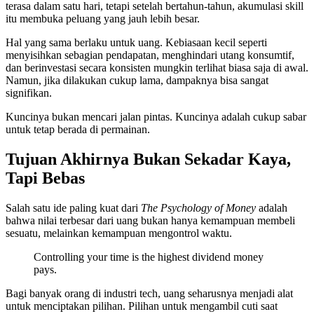
terasa dalam satu hari, tetapi setelah bertahun-tahun, akumulasi skill
itu membuka peluang yang jauh lebih besar.
Hal yang sama berlaku untuk uang. Kebiasaan kecil seperti
menyisihkan sebagian pendapatan, menghindari utang konsumtif,
dan berinvestasi secara konsisten mungkin terlihat biasa saja di awal.
Namun, jika dilakukan cukup lama, dampaknya bisa sangat
signifikan.
Kuncinya bukan mencari jalan pintas. Kuncinya adalah cukup sabar
untuk tetap berada di permainan.
Tujuan Akhirnya Bukan Sekadar Kaya,
Tapi Bebas
Salah satu ide paling kuat dari
The Psychology of Money
adalah
bahwa nilai terbesar dari uang bukan hanya kemampuan membeli
sesuatu, melainkan kemampuan mengontrol waktu.
Controlling your time is the highest dividend money
pays.
Bagi banyak orang di industri tech, uang seharusnya menjadi alat
untuk menciptakan pilihan. Pilihan untuk mengambil cuti saat