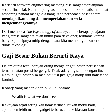
Karier di software engineering memang bisa sangat menjanjikan
secara finansial. Namun, penghasilan besar tidak otomatis membuat
seseorang pandai mengelola uang. Ada perbedaan besar antara
mendapatkan uang
dan
mempertahankan serta
mengembangkannya
.
Dari membaca
The Psychology of Money
, ada beberapa pelajaran
yang terasa sangat relevan untuk para developer, terutama karena
banyak prinsipnya mirip dengan cara kita membangun karier di
dunia teknologi.
Gaji Besar Bukan Berarti Kaya
Dalam dunia tech, banyak orang mengejar gaji besar, perusahaan
ternama, atau posisi bergengsi. Tidak ada yang salah dengan itu.
Namun, gaji besar bisa menjadi ilusi jika gaya hidup ikut naik tanpa
kontrol.
Konsep yang menarik dari buku ini adalah:
Wealth is what we don't see.
Kekayaan sejati sering kali tidak terlihat. Bukan mobil baru,
apartemen lebih mahal, gadget terbaru, atau kebiasaan konsumtif