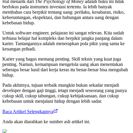
Hal menarik dari
The Psychology of Money
adalah buku ini tidak
berfokus pada instrumen investasi tertentu. Ia lebih banyak
membahas cara berpikir tentang uang: perilaku, kesabaran, risiko,
keberuntungan, ekspektasi, dan hubungan antara uang dengan
kebebasan hidup.
Untuk software engineer, pelajaran ini sangat relevan. Kita sudah
terbiasa belajar hal kompleks dan berpikir jangka panjang dalam
karier. Tantangannya adalah menerapkan pola pikir yang sama ke
keuangan pribadi.
Karier yang bagus memang penting. Skill teknis yang kuat juga
penting. Namun, kemampuan mengelola uang akan menentukan
seberapa besar hasil dari kerja keras itu benar-benar bisa mengubah
hidup.
Pada akhirnya, tujuan terbaik mungkin bukan sekadar menjadi
developer dengan gaji tinggi, tetapi menjadi seseorang yang punya
cukup skill, cukup tabungan, cukup kebijaksanaan, dan cukup
kebebasan untuk menjalani hidup dengan lebih sadar.
Baca Artikel Selengkapnya
Anda akan diarahkan ke sumber asli artikel ini.