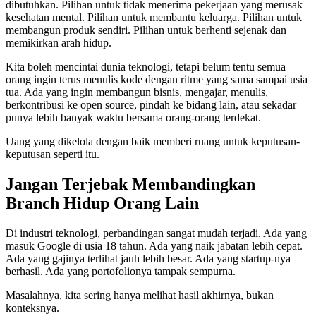
dibutuhkan. Pilihan untuk tidak menerima pekerjaan yang merusak
kesehatan mental. Pilihan untuk membantu keluarga. Pilihan untuk
membangun produk sendiri. Pilihan untuk berhenti sejenak dan
memikirkan arah hidup.
Kita boleh mencintai dunia teknologi, tetapi belum tentu semua
orang ingin terus menulis kode dengan ritme yang sama sampai usia
tua. Ada yang ingin membangun bisnis, mengajar, menulis,
berkontribusi ke open source, pindah ke bidang lain, atau sekadar
punya lebih banyak waktu bersama orang-orang terdekat.
Uang yang dikelola dengan baik memberi ruang untuk keputusan-
keputusan seperti itu.
Jangan Terjebak Membandingkan
Branch Hidup Orang Lain
Di industri teknologi, perbandingan sangat mudah terjadi. Ada yang
masuk Google di usia 18 tahun. Ada yang naik jabatan lebih cepat.
Ada yang gajinya terlihat jauh lebih besar. Ada yang startup-nya
berhasil. Ada yang portofolionya tampak sempurna.
Masalahnya, kita sering hanya melihat hasil akhirnya, bukan
konteksnya.