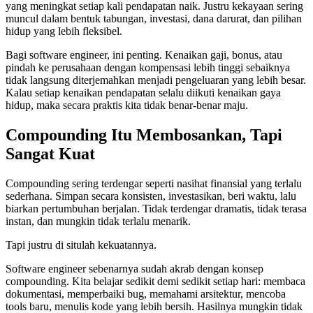
yang meningkat setiap kali pendapatan naik. Justru kekayaan sering
muncul dalam bentuk tabungan, investasi, dana darurat, dan pilihan
hidup yang lebih fleksibel.
Bagi software engineer, ini penting. Kenaikan gaji, bonus, atau
pindah ke perusahaan dengan kompensasi lebih tinggi sebaiknya
tidak langsung diterjemahkan menjadi pengeluaran yang lebih besar.
Kalau setiap kenaikan pendapatan selalu diikuti kenaikan gaya
hidup, maka secara praktis kita tidak benar-benar maju.
Compounding Itu Membosankan, Tapi
Sangat Kuat
Compounding sering terdengar seperti nasihat finansial yang terlalu
sederhana. Simpan secara konsisten, investasikan, beri waktu, lalu
biarkan pertumbuhan berjalan. Tidak terdengar dramatis, tidak terasa
instan, dan mungkin tidak terlalu menarik.
Tapi justru di situlah kekuatannya.
Software engineer sebenarnya sudah akrab dengan konsep
compounding. Kita belajar sedikit demi sedikit setiap hari: membaca
dokumentasi, memperbaiki bug, memahami arsitektur, mencoba
tools baru, menulis kode yang lebih bersih. Hasilnya mungkin tidak